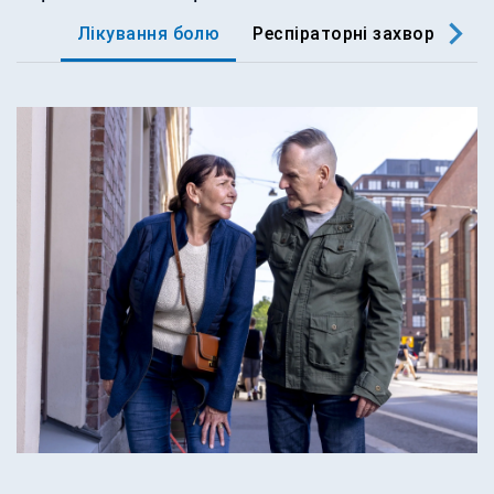
Лікування болю
Респіраторні захворюванн