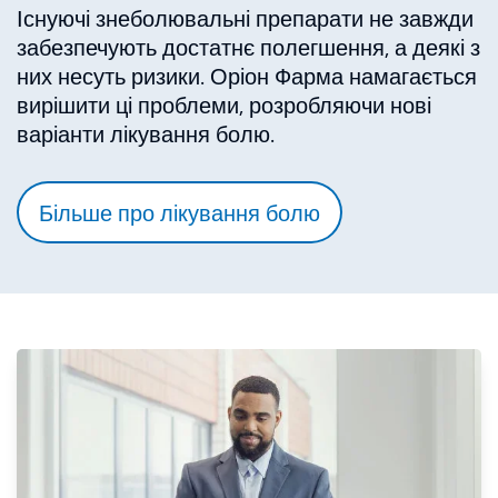
Існуючі знеболювальні препарати не завжди
забезпечують достатнє полегшення, а деякі з
них несуть ризики. Оріон Фарма намагається
вирішити ці проблеми, розробляючи нові
варіанти лікування болю.
Більше про лікування болю