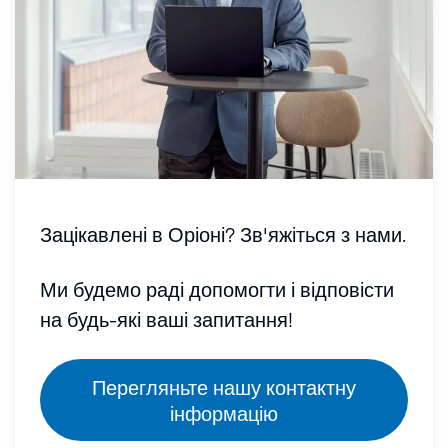
Зацікавлені в Оріоні? Зв'яжіться з нами.
Ми будемо раді допомогти і відповісти
на будь-які ваші запитання!
Перегляньте нашу контактну
інформацію