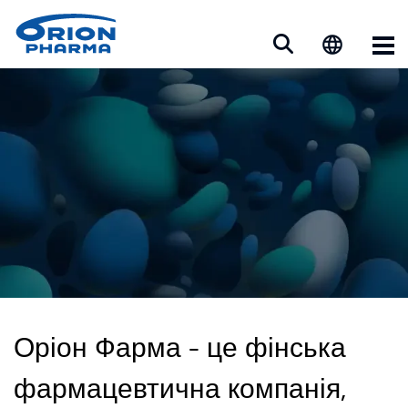
Op
Оріон Фарма - це фінська
фармацевтична компанія,